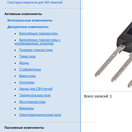
Светорассеиватели для ЖК панелей
……………………………………………………………………………
Активные компоненты
Интегральные компоненты
Дискретные компоненты
Биполярные транзисторы
Биполярные транзисторы с
изолированным затвором
Полевые транзисторы
Тиристоры
Диоды
Стабилитроны
Варисторы
Оптопары
Диоды для СВЧ-печей
Твердотельные реле
Всего записей: 1
Фототранзисторы
Варикапы
Электромеханические реле
……………………………………………………………………………
Пассивные компоненты