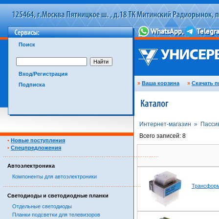
Поиск
Вход/Регистрация
»
Ваша корзина
»
Скачать п
Подписка
Интернет-магазин »
Пасси
Всего записей: 8
•
Новые поступления
•
Спецпредложения
……………………………………………………………………………
Автоэлектроника
Компоненты для автоэлектроники
……………………………………………………………………………
Трансформ
Светодиоды и светодиодные планки
Отдельные светодиоды
Планки подсветки для телевизоров