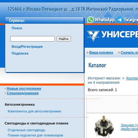
Поиск
Вход/Регистрация
»
Ваша корзина
»
Скачать п
Подписка
Интернет-магазин »
Кнопки
на 4 направления
•
Новые поступления
Всего записей: 1
•
Спецпредложения
……………………………………………………………………………
Автоэлектроника
Компоненты для автоэлектроники
……………………………………………………………………………
Светодиоды и светодиодные планки
Энкодер (
джойстико
Отдельные светодиоды
Планки подсветки для телевизоров