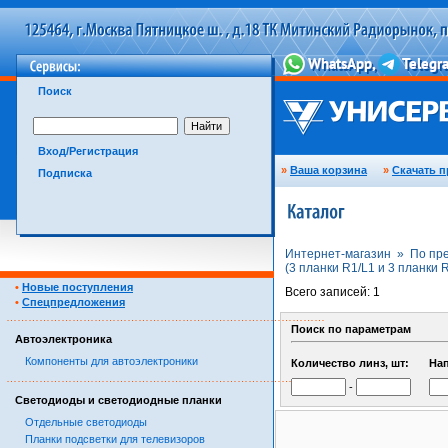
Поиск
Вход/Регистрация
»
Ваша корзина
»
Скачать п
Подписка
Интернет-магазин »
По пр
(3 планки R1/L1 и 3 планки
•
Новые поступления
Всего записей: 1
•
Спецпредложения
……………………………………………………………………………
Поиск по параметрам
Автоэлектроника
Компоненты для автоэлектроники
Количество линз, шт:
На
……………………………………………………………………………
-
Светодиоды и светодиодные планки
Отдельные светодиоды
Планки подсветки для телевизоров