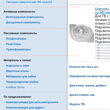
Светорассеиватели для ЖК панелей
……………………………………………………………………………
Комплект 
Активные компоненты
по 940 мм
Для ТВ с
Интегральные компоненты
питания с
Дискретные компоненты
планок L2
Подсветк
……………………………………………………………………………
Подсветк
Пассивные компоненты
Подсветк
Подсветк
Конденсаторы
Подсветк
Резисторы
Трансформаторы
……………………………………………………………………………
Материалы и химия
Аэрозоли и лаки
Количество линз, шт:
Макетные платы
Напряжение питания светоди
Материалы для пайки
Термоусадочная трубка
Диагональ экрана, дюймы:
Клейкие ленты
……………………………………………………………………………
Длина планки, мм:
По предназначению
Комплектующие для автоэлектроники
Модель ТВ:
Комплектующие для аудио-/